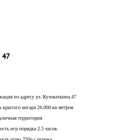
 47
кация по адресу ул. Кузоваткина 47
 крытого ангара 26.000 кв метров
уличная территория
сть игр порядка 2.5 часов.
сть игры 750р с игрока