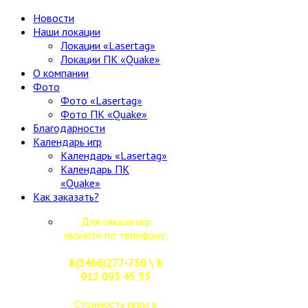
Новости
Наши локации
Локации «Lasertag»
Локации ПК «Quake»
О компании
Фото
Фото «Lasertag»
Фото ПК «Quake»
Благодарности
Календарь игр
Календарь «Lasertag»
Календарь ПК
«Quake»
Как заказать?
Для заказа игр
звоните по телефону:
8(3466)277-750 \ 8
912 093 45 35
Стоимость игры в