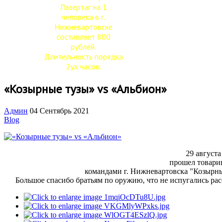
Лазертаг на 1
человека в г.
Нижневартовске
составляет 800
рублей.
Длительность порядка
2ух часов.
«Козырные тузы» vs «Альбион»
Админ
04 Сентябрь 2021
Blog
29 август
прошел товари
командами г. Нижневартовска "Козырные
Большое спасибо братьям по оружию, что не испугались ра